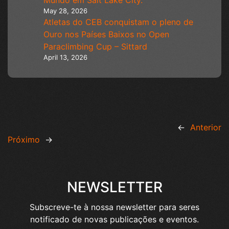
May 28, 2026
Atletas do CEB conquistam o pleno de
Ouro nos Países Baixos no Open
Paraclimbing Cup – Sittard
April 13, 2026
←
Anterior
Próximo
→
NEWSLETTER
Subscreve-te à nossa newsletter para seres
notificado de novas publicações e eventos.