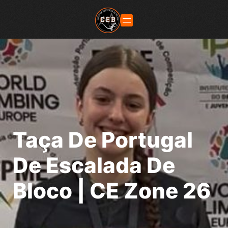
Taça De Portugal
De Escalada De
Bloco | CE Zone 26